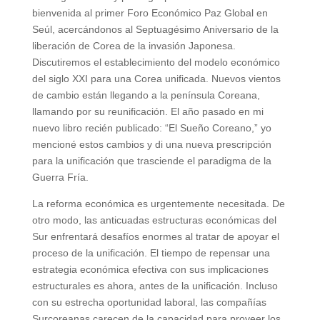
bienvenida al primer Foro Económico Paz Global en
Seúl, acercándonos al Septuagésimo Aniversario de la
liberación de Corea de la invasión Japonesa.
Discutiremos el establecimiento del modelo económico
del siglo XXI para una Corea unificada. Nuevos vientos
de cambio están llegando a la península Coreana,
llamando por su reunificación. El año pasado en mi
nuevo libro recién publicado: “El Sueño Coreano,” yo
mencioné estos cambios y di una nueva prescripción
para la unificación que trasciende el paradigma de la
Guerra Fría.
La reforma económica es urgentemente necesitada. De
otro modo, las anticuadas estructuras económicas del
Sur enfrentará desafíos enormes al tratar de apoyar el
proceso de la unificación. El tiempo de repensar una
estrategia económica efectiva con sus implicaciones
estructurales es ahora, antes de la unificación. Incluso
con su estrecha oportunidad laboral, las compañías
Surcoreanas carecen de la capacidad para proveer los