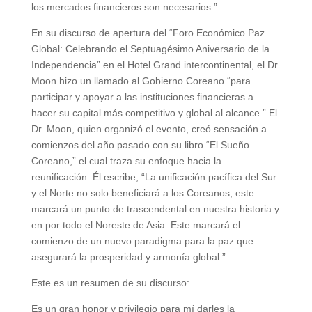
los mercados financieros son necesarios.”
En su discurso de apertura del “Foro Económico Paz
Global: Celebrando el Septuagésimo Aniversario de la
Independencia” en el Hotel Grand intercontinental, el Dr.
Moon hizo un llamado al Gobierno Coreano “para
participar y apoyar a las instituciones financieras a
hacer su capital más competitivo y global al alcance.” El
Dr. Moon, quien organizó el evento, creó sensación a
comienzos del año pasado con su libro “El Sueño
Coreano,” el cual traza su enfoque hacia la
reunificación. Él escribe, “La unificación pacífica del Sur
y el Norte no solo beneficiará a los Coreanos, este
marcará un punto de trascendental en nuestra historia y
en por todo el Noreste de Asia. Este marcará el
comienzo de un nuevo paradigma para la paz que
asegurará la prosperidad y armonía global.”
Este es un resumen de su discurso:
Es un gran honor y privilegio para mí darles la