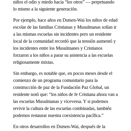
niños el odio y miedo hacia “los otros” — perpetuando
lo mismo a la siguiente generación.
Por ejemplo, hace años en Dutsen-Wai los niños de edad
escolar de las familias Cristianas y Musulmanas solían ir
a las mismas escuelas sin incidentes pero un residente
local de la comunidad recordó que la tensión aumentó y
los incidentes entre los Musulmanes y Cristianos
forzaron a los niños a parar su asistencia a las escuelas
religiosamente mixtas.
Sin embargo, es notable que, en pocos meses desde el
comienzo de un programa comunitario para la
construcción de paz de la Fundación Paz Global, un
residente notó que: “los niños de fe Cristiana ahora van a
las escuelas Musulmanas y viceversa. Y si podemos
revivir la cultura de las escuelas combinadas, también
podemos restaurar nuestra coexistencia pacífica.”
En otros desarrollos en Dutsen-Wai, después de la