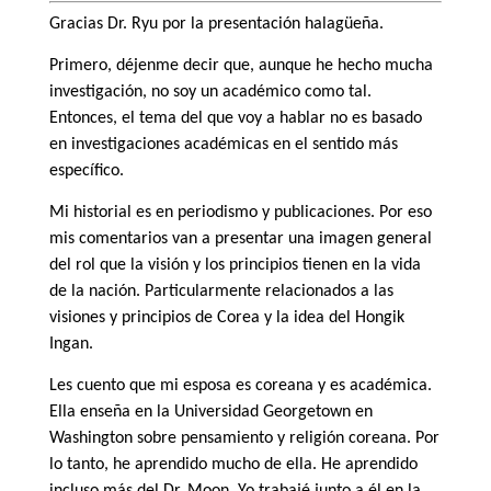
Gracias Dr. Ryu por la presentación halagüeña.
Primero, déjenme decir que, aunque he hecho mucha
investigación, no soy un académico como tal.
Entonces, el tema del que voy a hablar no es basado
en investigaciones académicas en el sentido más
específico.
Mi historial es en periodismo y publicaciones. Por eso
mis comentarios van a presentar una imagen general
del rol que la visión y los principios tienen en la vida
de la nación. Particularmente relacionados a las
visiones y principios de Corea y la idea del Hongik
Ingan.
Les cuento que mi esposa es coreana y es académica.
Ella enseña en la Universidad Georgetown en
Washington sobre pensamiento y religión coreana. Por
lo tanto, he aprendido mucho de ella. He aprendido
incluso más del Dr. Moon. Yo trabajé junto a él en la