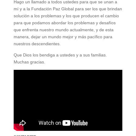
Hago un llamado a todos ustedes para que se unan a
mí y a la Fundación Paz Global para ser los que brindan
solución a los problemas y los que producen el cambio
para que podamos abordar los problemas y desafíos
que enfrenta nuestro mundo actualmente, y de esta
manera, dejar un mundo mejor y más pacífico para
nuestros descendientes.
Que Dios los bendiga a ustedes y a sus familias.
Muchas gracias.