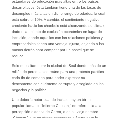
estándares de educación más altas entre los países
desarrollados, ésta también tiene una de las tasas de
desempleo más altas en dicho rango de edades, la cual
está sobre el 10%. A cambio, el sentimiento negativo
creciente hacia las chaebols está alcanzando su clímax,
dado el ambiente de exclusión económica en lugar de
inclusión, donde aquellos con las relaciones políticas y
empresariales tienen una ventaja injusta, dejando a las
masas detrás para competir por un pastel que se
reduce.
Solo necesitan mirar la ciudad de Seúl donde más de un
millón de personas se reúne para una protesta pacífica
cada fin de semana para poder expresar su
descontento con el sistema corrupto y arreglado en los
negocios y la política.
Uno debería notar cuando incluso hay un término
popular llamado: “Infierno Chosun,” en referencia a la
percepción extensa de Corea, o de su viejo nombre
“Chosun,” que no ofrece esperanza o futuro para la