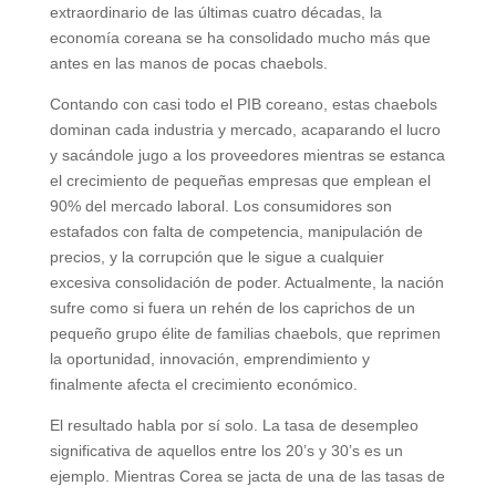
extraordinario de las últimas cuatro décadas, la
economía coreana se ha consolidado mucho más que
antes en las manos de pocas chaebols.
Contando con casi todo el PIB coreano, estas chaebols
dominan cada industria y mercado, acaparando el lucro
y sacándole jugo a los proveedores mientras se estanca
el crecimiento de pequeñas empresas que emplean el
90% del mercado laboral. Los consumidores son
estafados con falta de competencia, manipulación de
precios, y la corrupción que le sigue a cualquier
excesiva consolidación de poder. Actualmente, la nación
sufre como si fuera un rehén de los caprichos de un
pequeño grupo élite de familias chaebols, que reprimen
la oportunidad, innovación, emprendimiento y
finalmente afecta el crecimiento económico.
El resultado habla por sí solo. La tasa de desempleo
significativa de aquellos entre los 20’s y 30’s es un
ejemplo. Mientras Corea se jacta de una de las tasas de