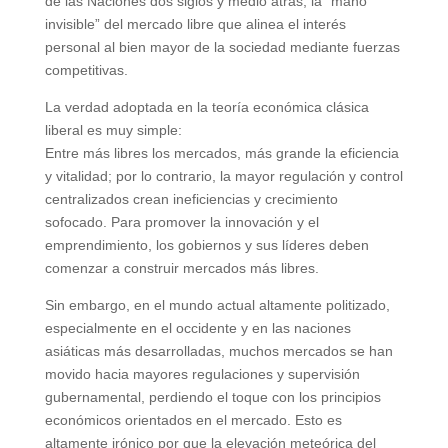
de las Naciones dos siglos y medio atrás, la “mano
invisible” del mercado libre que alinea el interés
personal al bien mayor de la sociedad mediante fuerzas
competitivas.
La verdad adoptada en la teoría económica clásica
liberal es muy simple:
Entre más libres los mercados, más grande la eficiencia
y vitalidad; por lo contrario, la mayor regulación y control
centralizados crean ineficiencias y crecimiento
sofocado. Para promover la innovación y el
emprendimiento, los gobiernos y sus líderes deben
comenzar a construir mercados más libres.
Sin embargo, en el mundo actual altamente politizado,
especialmente en el occidente y en las naciones
asiáticas más desarrolladas, muchos mercados se han
movido hacia mayores regulaciones y supervisión
gubernamental, perdiendo el toque con los principios
económicos orientados en el mercado. Esto es
altamente irónico por que la elevación meteórica del