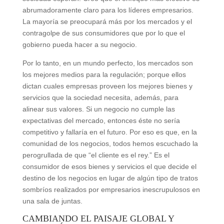
abrumadoramente claro para los líderes empresarios.
La mayoría se preocupará más por los mercados y el
contragolpe de sus consumidores que por lo que el
gobierno pueda hacer a su negocio.
Por lo tanto, en un mundo perfecto, los mercados son
los mejores medios para la regulación; porque ellos
dictan cuales empresas proveen los mejores bienes y
servicios que la sociedad necesita, además, para
alinear sus valores. Si un negocio no cumple las
expectativas del mercado, entonces éste no sería
competitivo y fallaría en el futuro. Por eso es que, en la
comunidad de los negocios, todos hemos escuchado la
perogrullada de que “el cliente es el rey.” Es el
consumidor de esos bienes y servicios el que decide el
destino de los negocios en lugar de algún tipo de tratos
sombríos realizados por empresarios inescrupulosos en
una sala de juntas.
CAMBIANDO EL PAISAJE GLOBAL Y