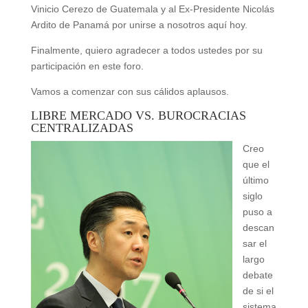
Vinicio Cerezo de Guatemala y al Ex-Presidente Nicolás
Ardito de Panamá por unirse a nosotros aquí hoy.
Finalmente, quiero agradecer a todos ustedes por su
participación en este foro.
Vamos a comenzar con sus cálidos aplausos.
LIBRE MERCADO VS. BUROCRACIAS
CENTRALIZADAS
Creo
que el
último
siglo
puso a
descan
sar el
largo
debate
de si el
sistema