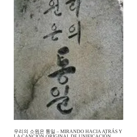
우리의 소원은 통일 – MIRANDO HACIA ATRÁS Y
LA CANCIÓN ORIGINAL DE UNIFICACIÓN