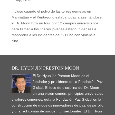
Incluso cuando el polvo de las torres gemelas en
Manhattan y el Pentágono estaba todavía asentándose,
el Dr. Moon hizo un tour por 12 campus universitarios
para llamar a los líderes jóvenes estadounidenses a
responder a los incidentes del 9/11 no con violencia,
sino...
DR. HYUN JIN PRESTON MOON
El Dr. Hyun Jin Preston Moon es el
fundador y presidente de la Fundación Paz
Global. El foco de disciplina del Dr. Moon
en una visión común, principios universales
y valores comunes, guía la Fundación Paz Global en la
construcción de modelos innovadores de paz, desarrollo
y una red común de socios multisectoriales. El Dr. Hyun