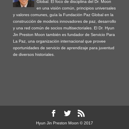
Global. El foco de disciplina del Dr. Moon
en una visión común, principios universales
y valores comunes, guía la Fundación Paz Global en la
construcción de modelos innovadores de paz, desarrollo
y una red común de socios multisectoriales. El Dr. Hyun
Jin Preston Moon también es fundador de Servicio Para
La Paz, una organización internacional que provee
oportunidades de servicio de aprendizaje para juventud
de diversos historiales.
Hyun Jin Preston Moon © 2017