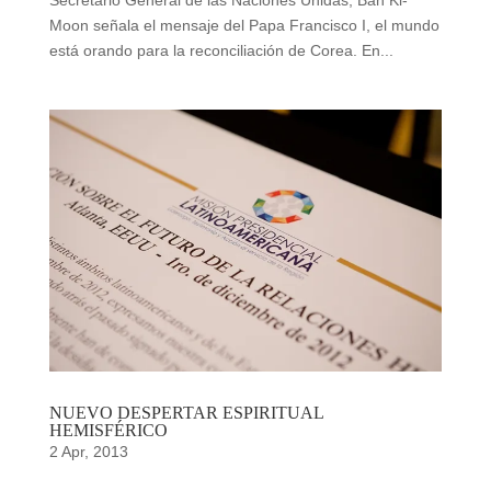
Secretario General de las Naciones Unidas, Ban Ki-
Moon señala el mensaje del Papa Francisco I, el mundo
está orando para la reconciliación de Corea. En...
NUEVO DESPERTAR ESPIRITUAL
HEMISFÉRICO
2 Apr, 2013