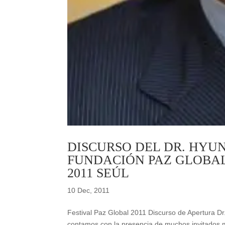
DISCURSO DEL DR. HYU
FUNDACIÓN PAZ GLOBAL
2011 SEÚL
10 Dec, 2011
Festival Paz Global 2011 Discurso de Apertura D
contamos con la presencia de muchos invitados 