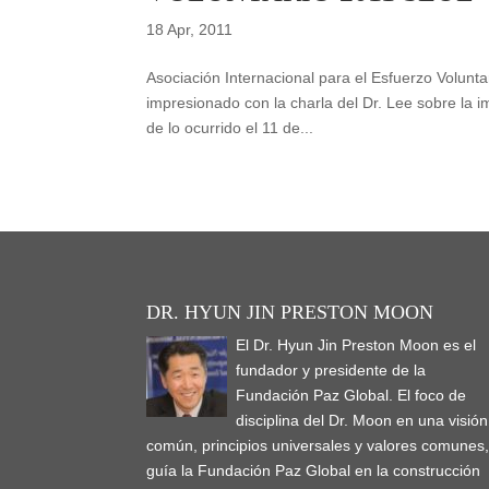
18 Apr, 2011
Asociación Internacional para el Esfuerzo Volun
impresionado con la charla del Dr. Lee sobre la i
de lo ocurrido el 11 de...
DR. HYUN JIN PRESTON MOON
El Dr. Hyun Jin Preston Moon es el
fundador y presidente de la
Fundación Paz Global. El foco de
disciplina del Dr. Moon en una visión
común, principios universales y valores comunes
guía la Fundación Paz Global en la construcción