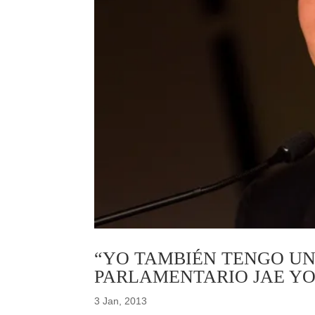
“YO TAMBIÉN TENGO UN
PARLAMENTARIO JAE Y
3 Jan, 2013