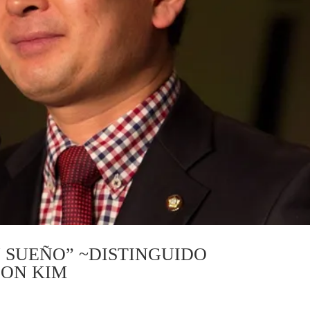
 SUEÑO” ~DISTINGUIDO
OON KIM