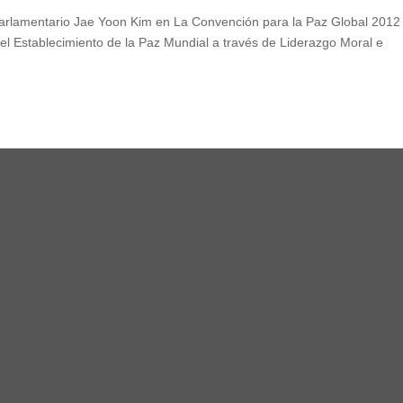
Parlamentario Jae Yoon Kim en La Convención para la Paz Global 2012
 el Establecimiento de la Paz Mundial a través de Liderazgo Moral e
,