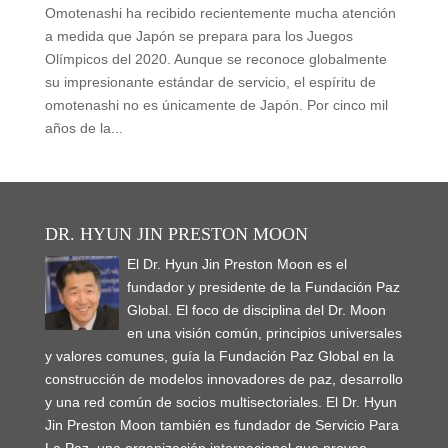
Omotenashi ha recibido recientemente mucha atención
a medida que Japón se prepara para los Juegos
Olímpicos del 2020. Aunque se reconoce globalmente
su impresionante estándar de servicio, el espíritu de
omotenashi no es únicamente de Japón. Por cinco mil
años de la...
DR. HYUN JIN PRESTON MOON
El Dr. Hyun Jin Preston Moon es el
fundador y presidente de la Fundación Paz
Global. El foco de disciplina del Dr. Moon
en una visión común, principios universales
y valores comunes, guía la Fundación Paz Global en la
construcción de modelos innovadores de paz, desarrollo
y una red común de socios multisectoriales. El Dr. Hyun
Jin Preston Moon también es fundador de Servicio Para
La Paz, una organización internacional que provee