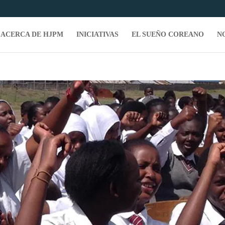
ACERCA DE HJPM
INICIATIVAS
EL SUEÑO COREANO
N