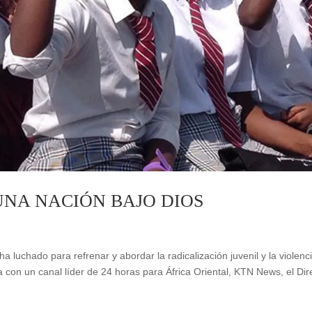
UNA NACIÓN BAJO DIOS
luchado para refrenar y abordar la radicalización juvenil y la violenc
 con un canal líder de 24 horas para África Oriental, KTN News, el Dir