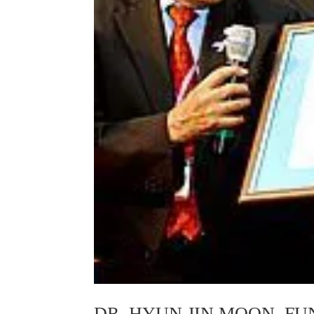
DR. HYUN JIN MOON, F