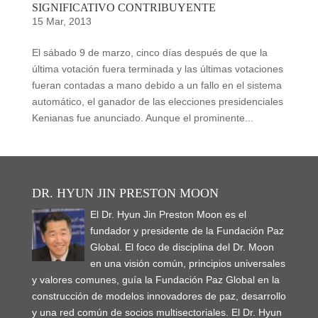
SIGNIFICATIVO CONTRIBUYENTE
15 Mar, 2013
El sábado 9 de marzo, cinco días después de que la
última votación fuera terminada y las últimas votaciones
fueran contadas a mano debido a un fallo en el sistema
automático, el ganador de las elecciones presidenciales
Kenianas fue anunciado. Aunque el prominente...
DR. HYUN JIN PRESTON MOON
El Dr. Hyun Jin Preston Moon es el
fundador y presidente de la Fundación Paz
Global. El foco de disciplina del Dr. Moon
en una visión común, principios universales
y valores comunes, guía la Fundación Paz Global en la
construcción de modelos innovadores de paz, desarrollo
y una red común de socios multisectoriales. El Dr. Hyun