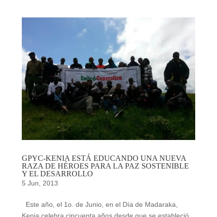
GPYC-KENIA ESTÁ EDUCANDO UNA NUEVA
RAZA DE HÉROES PARA LA PAZ SOSTENIBLE
Y EL DESARROLLO
5 Jun, 2013
Este año, el 1o. de Junio, en el Día de Madaraka,
Kenia celebra cincuenta años desde que se estableció