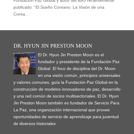
Fundación Paz Global y autor del libro recientemente
publicado: “El Sueño Coreano: La Visión de una
Corea...
DR. HYUN JIN PRESTON MOON
El Dr. Hyun Jin Preston Moon es el
fundador y presidente de la Fundación Paz
Global. El foco de disciplina del Dr. Moon
en una visión común, principios universales
y valores comunes, guía la Fundación Paz Global en la
construcción de modelos innovadores de paz, desarrollo
y una red común de socios multisectoriales. El Dr. Hyun
Jin Preston Moon también es fundador de Servicio Para
La Paz, una organización internacional que provee
oportunidades de servicio de aprendizaje para juventud
de diversos historiales.