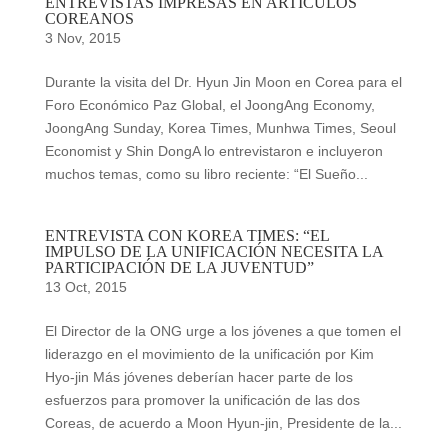
ENTREVISTAS IMPRESAS EN ARTÍCULOS
COREANOS
3 Nov, 2015
Durante la visita del Dr. Hyun Jin Moon en Corea para el
Foro Económico Paz Global, el JoongAng Economy,
JoongAng Sunday, Korea Times, Munhwa Times, Seoul
Economist y Shin DongA lo entrevistaron e incluyeron
muchos temas, como su libro reciente: “El Sueño...
ENTREVISTA CON KOREA TIMES: “EL
IMPULSO DE LA UNIFICACIÓN NECESITA LA
PARTICIPACIÓN DE LA JUVENTUD”
13 Oct, 2015
El Director de la ONG urge a los jóvenes a que tomen el
liderazgo en el movimiento de la unificación por Kim
Hyo-jin Más jóvenes deberían hacer parte de los
esfuerzos para promover la unificación de las dos
Coreas, de acuerdo a Moon Hyun-jin, Presidente de la...