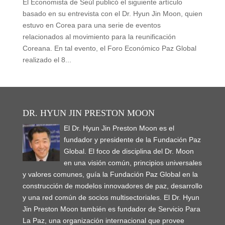
El Economista de Seúl publicó el siguiente artículo
basado en su entrevista con el Dr. Hyun Jin Moon, quien
estuvo en Corea para una serie de eventos
relacionados al movimiento para la reunificación
Coreana. En tal evento, el Foro Económico Paz Global
realizado el 8...
DR. HYUN JIN PRESTON MOON
El Dr. Hyun Jin Preston Moon es el
fundador y presidente de la Fundación Paz
Global. El foco de disciplina del Dr. Moon
en una visión común, principios universales
y valores comunes, guía la Fundación Paz Global en la
construcción de modelos innovadores de paz, desarrollo
y una red común de socios multisectoriales. El Dr. Hyun
Jin Preston Moon también es fundador de Servicio Para
La Paz, una organización internacional que provee