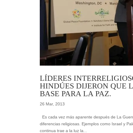
LÍDERES INTERRELIGIO
HINDÚES DIJERON QUE 
BASE PARA LA PAZ.
26 Mar, 2013
Es cada vez más aparente después de La Guerra F
diferencias religiosas. Ejemplos como Israel y Pal
continua trae a la luz la...