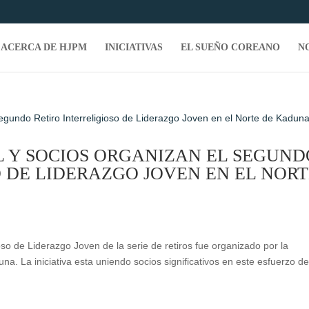
ACERCA DE HJPM
INICIATIVAS
EL SUEÑO COREANO
N
 Y SOCIOS ORGANIZAN EL SEGUND
O DE LIDERAZGO JOVEN EN EL NOR
so de Liderazgo Joven de la serie de retiros fue organizado por la
a. La iniciativa esta uniendo socios significativos en este esfuerzo d