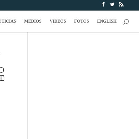
OTICIAS
MEDIOS
VIDEOS
FOTOS
ENGLISH
O
TE
e