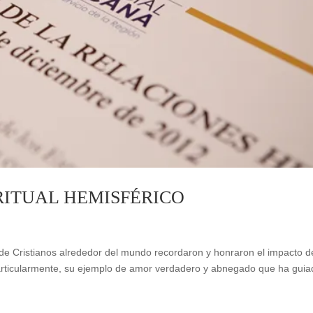
RITUAL HEMISFÉRICO
de Cristianos alrededor del mundo recordaron y honraron el impacto d
Particularmente, su ejemplo de amor verdadero y abnegado que ha guia