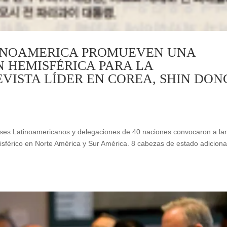
TINOAMERICA PROMUEVEN UNA
N HEMISFÉRICA PARA LA
VISTA LÍDER EN COREA, SHIN DON
ses Latinoamericanos y delegaciones de 40 naciones convocaron a la
férico en Norte América y Sur América. 8 cabezas de estado adiciona