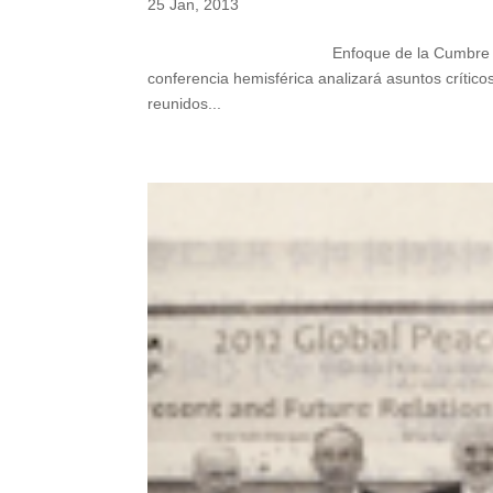
25 Jan, 2013
Enfoque de la Cumbre de las Américas
conferencia hemisférica analizará asuntos crítico
reunidos...