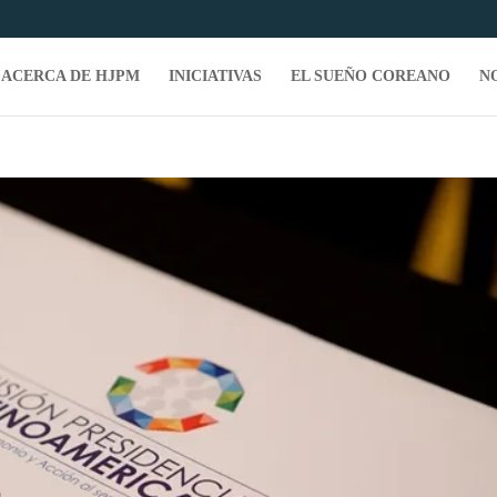
ACERCA DE HJPM
INICIATIVAS
EL SUEÑO COREANO
N