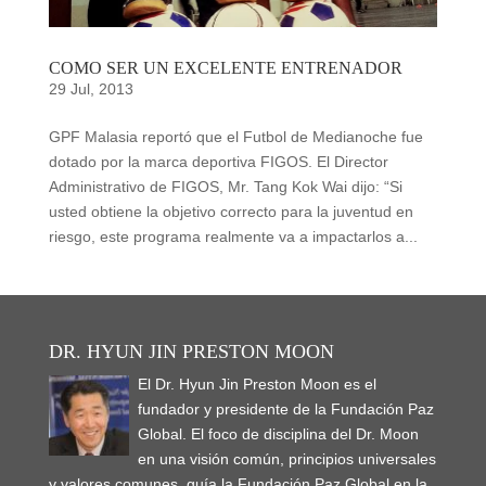
COMO SER UN EXCELENTE ENTRENADOR
29 Jul, 2013
GPF Malasia reportó que el Futbol de Medianoche fue
dotado por la marca deportiva FIGOS. El Director
Administrativo de FIGOS, Mr. Tang Kok Wai dijo: “Si
usted obtiene la objetivo correcto para la juventud en
riesgo, este programa realmente va a impactarlos a...
DR. HYUN JIN PRESTON MOON
El Dr. Hyun Jin Preston Moon es el
fundador y presidente de la Fundación Paz
Global. El foco de disciplina del Dr. Moon
en una visión común, principios universales
y valores comunes, guía la Fundación Paz Global en la