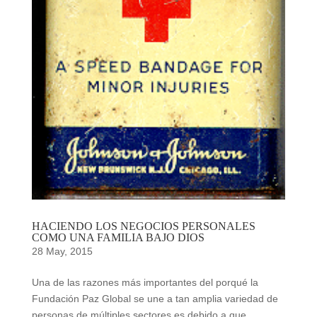
HACIENDO LOS NEGOCIOS PERSONALES
COMO UNA FAMILIA BAJO DIOS
28 May, 2015
Una de las razones más importantes del porqué la
Fundación Paz Global se une a tan amplia variedad de
personas de múltiples sectores es debido a que