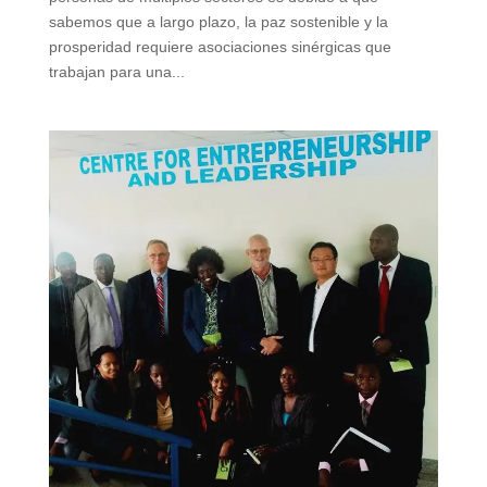
sabemos que a largo plazo, la paz sostenible y la
prosperidad requiere asociaciones sinérgicas que
trabajan para una...