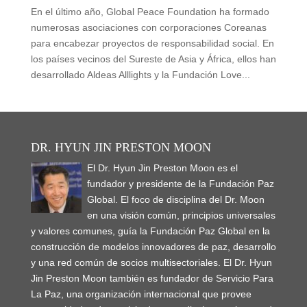
En el último año, Global Peace Foundation ha formado
numerosas asociaciones con corporaciones Coreanas
para encabezar proyectos de responsabilidad social. En
los países vecinos del Sureste de Asia y África, ellos han
desarrollado Aldeas Alllights y la Fundación Love...
DR. HYUN JIN PRESTON MOON
El Dr. Hyun Jin Preston Moon es el
fundador y presidente de la Fundación Paz
Global. El foco de disciplina del Dr. Moon
en una visión común, principios universales
y valores comunes, guía la Fundación Paz Global en la
construcción de modelos innovadores de paz, desarrollo
y una red común de socios multisectoriales. El Dr. Hyun
Jin Preston Moon también es fundador de Servicio Para
La Paz, una organización internacional que provee