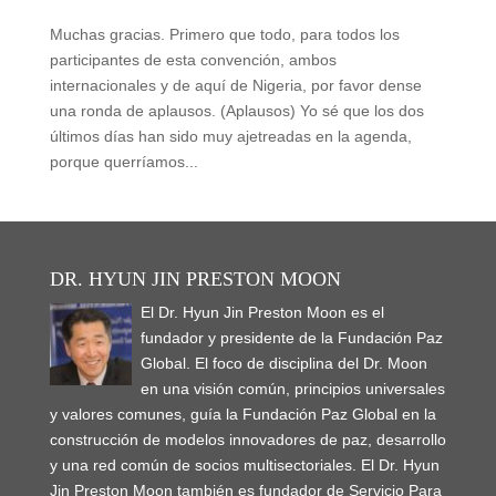
Muchas gracias. Primero que todo, para todos los
participantes de esta convención, ambos
internacionales y de aquí de Nigeria, por favor dense
una ronda de aplausos. (Aplausos) Yo sé que los dos
últimos días han sido muy ajetreadas en la agenda,
porque querríamos...
DR. HYUN JIN PRESTON MOON
El Dr. Hyun Jin Preston Moon es el
fundador y presidente de la Fundación Paz
Global. El foco de disciplina del Dr. Moon
en una visión común, principios universales
y valores comunes, guía la Fundación Paz Global en la
construcción de modelos innovadores de paz, desarrollo
y una red común de socios multisectoriales. El Dr. Hyun
Jin Preston Moon también es fundador de Servicio Para