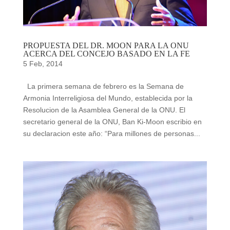
PROPUESTA DEL DR. MOON PARA LA ONU
ACERCA DEL CONCEJO BASADO EN LA FE
5 Feb, 2014
La primera semana de febrero es la Semana de
Armonia Interreligiosa del Mundo, establecida por la
Resolucion de la Asamblea General de la ONU. El
secretario general de la ONU, Ban Ki-Moon escribio en
su declaracion este año: “Para millones de personas...