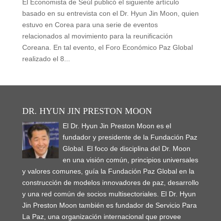
El Economista de Seúl publicó el siguiente artículo
basado en su entrevista con el Dr. Hyun Jin Moon, quien
estuvo en Corea para una serie de eventos
relacionados al movimiento para la reunificación
Coreana. En tal evento, el Foro Económico Paz Global
realizado el 8...
DR. HYUN JIN PRESTON MOON
El Dr. Hyun Jin Preston Moon es el
fundador y presidente de la Fundación Paz
Global. El foco de disciplina del Dr. Moon
en una visión común, principios universales
y valores comunes, guía la Fundación Paz Global en la
construcción de modelos innovadores de paz, desarrollo
y una red común de socios multisectoriales. El Dr. Hyun
Jin Preston Moon también es fundador de Servicio Para
La Paz, una organización internacional que provee