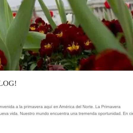
LOG!
envenida a la primavera aquí en América del Norte. La Primavera
ueva vida. Nuestro mundo encuentra una tremenda oportunidad. En ci