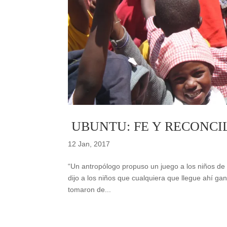
UBUNTU: FE Y RECONCI
12 Jan, 2017
“Un antropólogo propuso un juego a los niños de u
dijo a los niños que cualquiera que llegue ahí gan
tomaron de...