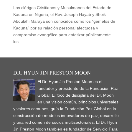
Los clérigos Crisitianos y Musulmanes del Estado de
Kaduna en Nigeria, el Rev. Joseph Hayab y Sheik
Abdulahi Maraya son conocidos como los “gemelos de
Kaduna” por su relación personal afectuosa y
compromiso evangélico para enfatizar públicamente
los...
DR. HYUN JIN PRESTON MOON
El Dr. Hyun Jin Preston Moon es el
fundador y presidente de la Fundación Paz
Global. El foco de disciplina del Dr. Moon
en una visión común, principios universales
y valores comunes, guía la Fundación Paz Global en la
construcción de modelos innovadores de paz, desarrollo
y una red común de socios multisectoriales. El Dr. Hyun
Jin Preston Moon también es fundador de Servicio Para