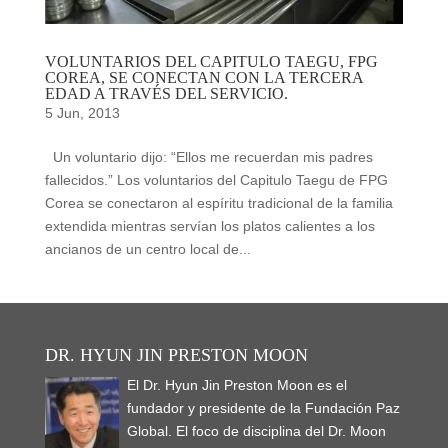
VOLUNTARIOS DEL CAPITULO TAEGU, FPG
COREA, SE CONECTAN CON LA TERCERA
EDAD A TRAVÉS DEL SERVICIO.
5 Jun, 2013
Un voluntario dijo: “Ellos me recuerdan mis padres
fallecidos.” Los voluntarios del Capitulo Taegu de FPG
Corea se conectaron al espíritu tradicional de la familia
extendida mientras servían los platos calientes a los
ancianos de un centro local de...
DR. HYUN JIN PRESTON MOON
El Dr. Hyun Jin Preston Moon es el
fundador y presidente de la Fundación Paz
Global. El foco de disciplina del Dr. Moon