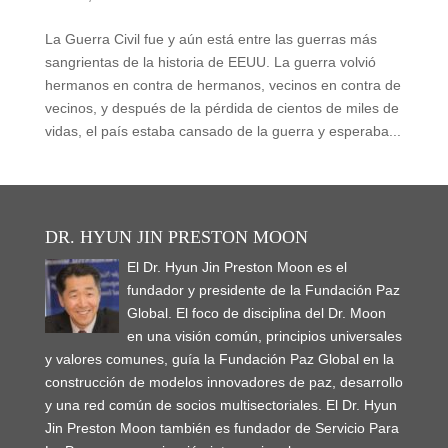
La Guerra Civil fue y aún está entre las guerras más
sangrientas de la historia de EEUU. La guerra volvió
hermanos en contra de hermanos, vecinos en contra de
vecinos, y después de la pérdida de cientos de miles de
vidas, el país estaba cansado de la guerra y esperaba...
DR. HYUN JIN PRESTON MOON
El Dr. Hyun Jin Preston Moon es el
fundador y presidente de la Fundación Paz
Global. El foco de disciplina del Dr. Moon
en una visión común, principios universales
y valores comunes, guía la Fundación Paz Global en la
construcción de modelos innovadores de paz, desarrollo
y una red común de socios multisectoriales. El Dr. Hyun
Jin Preston Moon también es fundador de Servicio Para