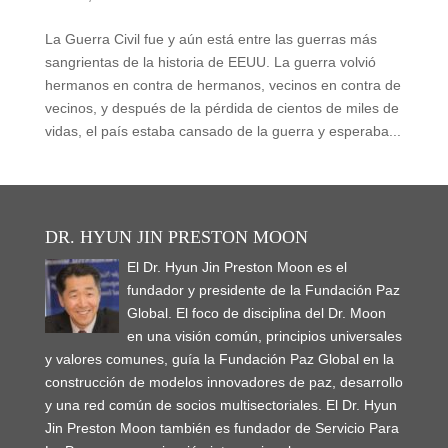
La Guerra Civil fue y aún está entre las guerras más
sangrientas de la historia de EEUU. La guerra volvió
hermanos en contra de hermanos, vecinos en contra de
vecinos, y después de la pérdida de cientos de miles de
vidas, el país estaba cansado de la guerra y esperaba...
DR. HYUN JIN PRESTON MOON
El Dr. Hyun Jin Preston Moon es el
fundador y presidente de la Fundación Paz
Global. El foco de disciplina del Dr. Moon
en una visión común, principios universales
y valores comunes, guía la Fundación Paz Global en la
construcción de modelos innovadores de paz, desarrollo
y una red común de socios multisectoriales. El Dr. Hyun
Jin Preston Moon también es fundador de Servicio Para