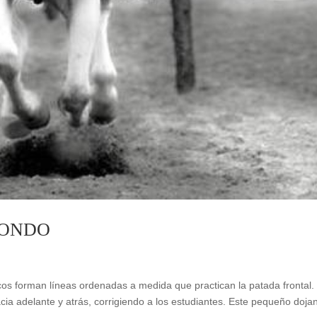
WONDO
os forman líneas ordenadas a medida que practican la patada frontal. 
a adelante y atrás, corrigiendo a los estudiantes. Este pequeño doja