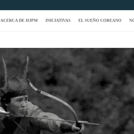
ACERCA DE HJPM
INICIATIVAS
EL SUEÑO COREANO
N