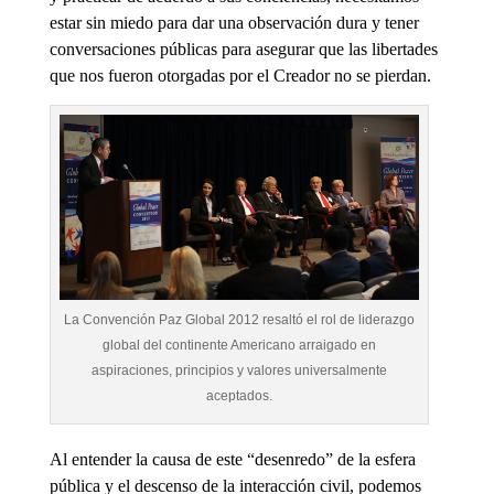
estar sin miedo para dar una observación dura y tener
conversaciones públicas para asegurar que las libertades
que nos fueron otorgadas por el Creador no se pierdan.
La Convención Paz Global 2012 resaltó el rol de liderazgo
global del continente Americano arraigado en
aspiraciones, principios y valores universalmente
aceptados.
Al entender la causa de este “desenredo” de la esfera
pública y el descenso de la interacción civil, podemos