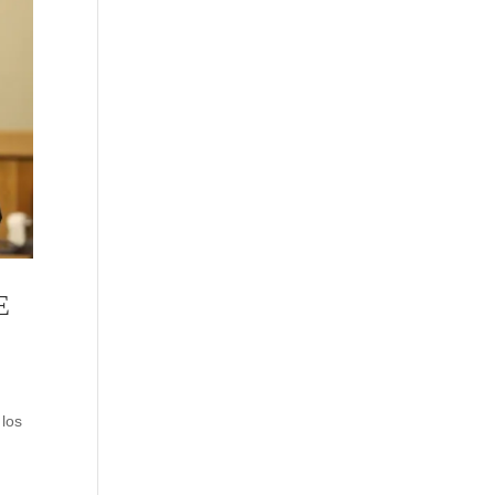
E
 los