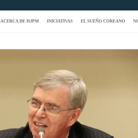
ACERCA DE HJPM
INICIATIVAS
EL SUEÑO COREANO
N