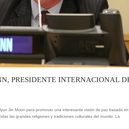
NN, PRESIDENTE INTERNACIONAL D
Hyun Jin Moon para promover una interesante visión de paz basada en
todas las grandes religiones y tradiciones culturales del mundo. La