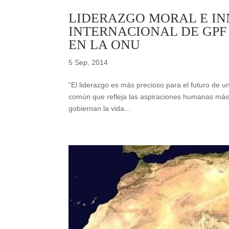
LIDERAZGO MORAL E IN
INTERNACIONAL DE GPF 
EN LA ONU
5 Sep, 2014
“El liderazgo es más precioso para el futuro de u
común que refleja las aspiraciones humanas más 
gobiernan la vida...