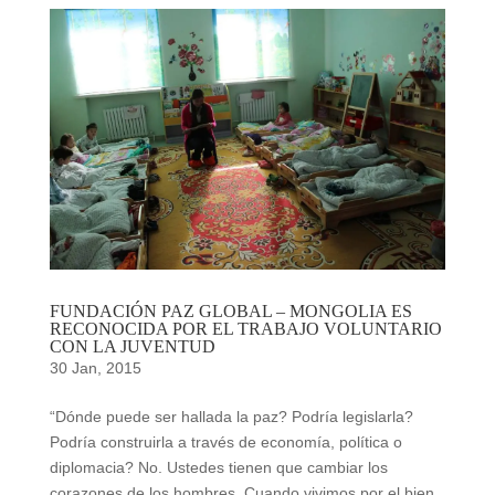
FUNDACIÓN PAZ GLOBAL – MONGOLIA ES
RECONOCIDA POR EL TRABAJO VOLUNTARIO
CON LA JUVENTUD
30 Jan, 2015
“Dónde puede ser hallada la paz? Podría legislarla?
Podría construirla a través de economía, política o
diplomacia? No. Ustedes tienen que cambiar los
corazones de los hombres. Cuando vivimos por el bien