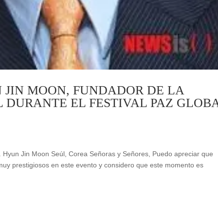
N JIN MOON, FUNDADOR DE LA
 DURANTE EL FESTIVAL PAZ GLOB
r. Hyun Jin Moon Seúl, Corea Señoras y Señores, Puedo apreciar que
muy prestigiosos en este evento y considero que este momento es