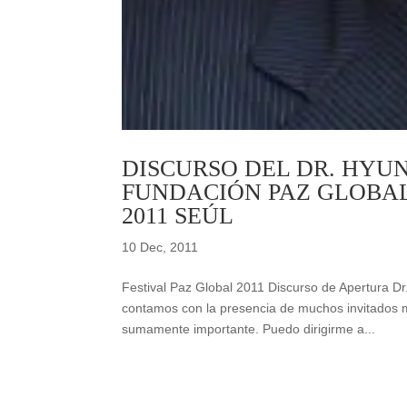
DISCURSO DEL DR. HYU
FUNDACIÓN PAZ GLOBAL
2011 SEÚL
10 Dec, 2011
Festival Paz Global 2011 Discurso de Apertura D
contamos con la presencia de muchos invitados 
sumamente importante. Puedo dirigirme a...