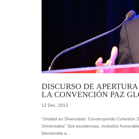
DISCURSO DE APERTURA 
LA CONVENCIÓN PAZ GL
12 Dec, 2013
“Unidad en Diversidad: Construyendo Cohesión Soc
Universales” Sus excelencias, invitados honorabl
bienvenida a...