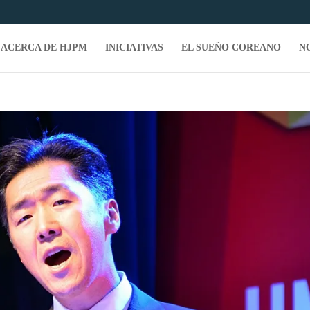
ACERCA DE HJPM
INICIATIVAS
EL SUEÑO COREANO
N