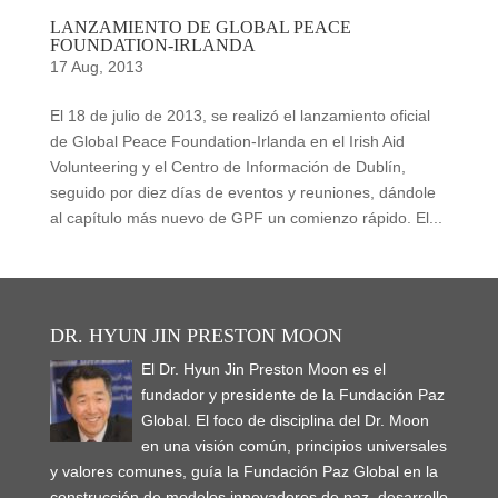
LANZAMIENTO DE GLOBAL PEACE
FOUNDATION-IRLANDA
17 Aug, 2013
El 18 de julio de 2013, se realizó el lanzamiento oficial
de Global Peace Foundation-Irlanda en el Irish Aid
Volunteering y el Centro de Información de Dublín,
seguido por diez días de eventos y reuniones, dándole
al capítulo más nuevo de GPF un comienzo rápido. El...
DR. HYUN JIN PRESTON MOON
El Dr. Hyun Jin Preston Moon es el
fundador y presidente de la Fundación Paz
Global. El foco de disciplina del Dr. Moon
en una visión común, principios universales
y valores comunes, guía la Fundación Paz Global en la
construcción de modelos innovadores de paz, desarrollo