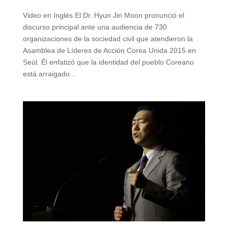
Video en Inglés El Dr. Hyun Jin Moon pronunció el
discurso principal ante una audiencia de 730
organizaciones de la sociedad civil que atendieron la
Asamblea de Líderes de Acción Corea Unida 2015 en
Seúl. Él enfatizó que la identidad del pueblo Coreano
está arraigado...