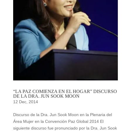
“LA PAZ COMIENZA EN EL HOGAR” DISCURSO
DE LA DRA. JUN SOOK MOON
12 Dec, 2014
Discurso de la Dra. Jun Sook Moon en la Plenaria del
Área Mujer en la Convención Paz Global 2014 El
siguiente discurso fue pronunciado por la Dra. Jun Sook