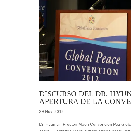
DISCURSO DEL DR. HYUN
APERTURA DE LA CONVE
29 Nov, 2012
Dr. Hyun Jin Preston Moon Convención Paz Globa