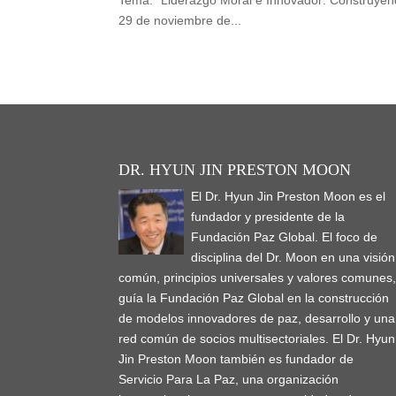
Tema: “Liderazgo Moral e Innovador: Construyend
29 de noviembre de...
DR. HYUN JIN PRESTON MOON
El Dr. Hyun Jin Preston Moon es el
fundador y presidente de la
Fundación Paz Global. El foco de
disciplina del Dr. Moon en una visión
común, principios universales y valores comunes
guía la Fundación Paz Global en la construcción
de modelos innovadores de paz, desarrollo y una
red común de socios multisectoriales. El Dr. Hyun
Jin Preston Moon también es fundador de
Servicio Para La Paz, una organización