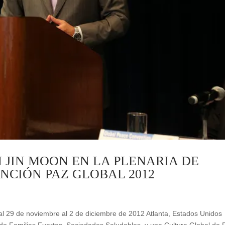
 JIN MOON EN LA PLENARIA DE
NCIÓN PAZ GLOBAL 2012
l 29 de noviembre al 2 de diciembre de 2012 Atlanta, Estados Unidos