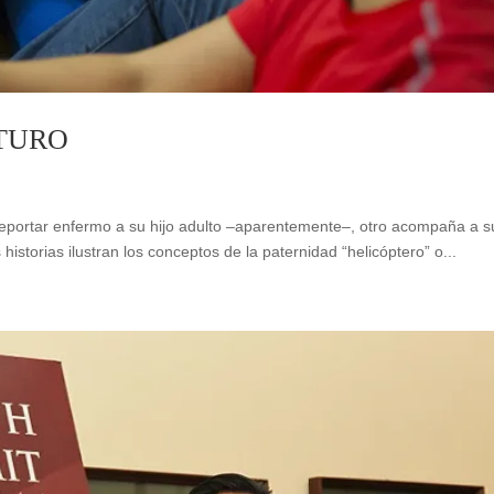
TURO
reportar enfermo a su hijo adulto –aparentemente–, otro acompaña a s
 historias ilustran los conceptos de la paternidad “helicóptero” o...