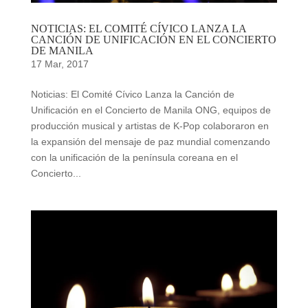
NOTICIAS: EL COMITÉ CÍVICO LANZA LA
CANCIÓN DE UNIFICACIÓN EN EL CONCIERTO
DE MANILA
17 Mar, 2017
Noticias: El Comité Cívico Lanza la Canción de
Unificación en el Concierto de Manila ONG, equipos de
producción musical y artistas de K-Pop colaboraron en
la expansión del mensaje de paz mundial comenzando
con la unificación de la península coreana en el
Concierto...