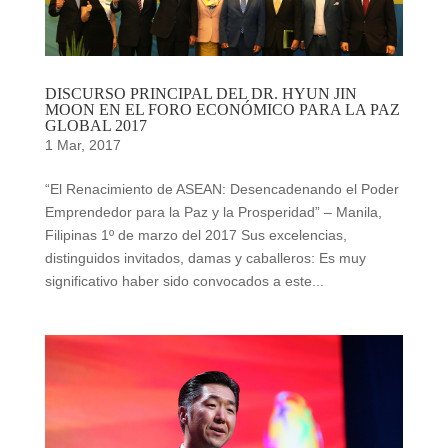
DISCURSO PRINCIPAL DEL DR. HYUN JIN
MOON EN EL FORO ECONÓMICO PARA LA PAZ
GLOBAL 2017
1 Mar, 2017
“El Renacimiento de ASEAN: Desencadenando el Poder
Emprendedor para la Paz y la Prosperidad” – Manila,
Filipinas 1º de marzo del 2017 Sus excelencias,
distinguidos invitados, damas y caballeros: Es muy
significativo haber sido convocados a este...