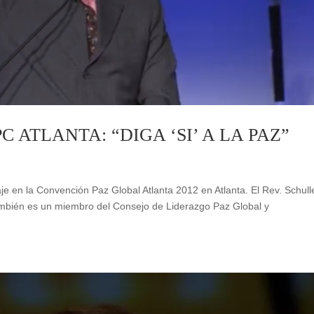
C ATLANTA: “DIGA ‘SI’ A LA PAZ”
aje en la Convención Paz Global Atlanta 2012 en Atlanta. El Rev. Schull
también es un miembro del Consejo de Liderazgo Paz Global y