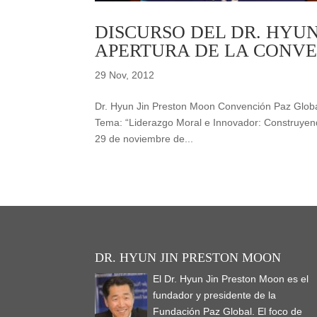
DISCURSO DEL DR. HYUN
APERTURA DE LA CONVE
29 Nov, 2012
Dr. Hyun Jin Preston Moon Convención Paz Globa
Tema: “Liderazgo Moral e Innovador: Construyend
29 de noviembre de...
DR. HYUN JIN PRESTON MOON
El Dr. Hyun Jin Preston Moon es el
fundador y presidente de la
Fundación Paz Global. El foco de