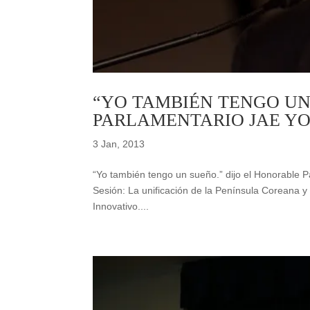
“YO TAMBIÉN TENGO UN
PARLAMENTARIO JAE Y
3 Jan, 2013
“Yo también tengo un sueño.” dijo el Honorable 
Sesión: La unificación de la Península Coreana y
Innovativo....