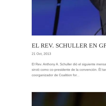
EL REV. SCHULLER EN GP
21 Oct, 2013
El Rev. Anthony A. Schuller dió el siguiente mens
sirvió como co-presidente de la convención. Él 
coorganizador de Coalition for...