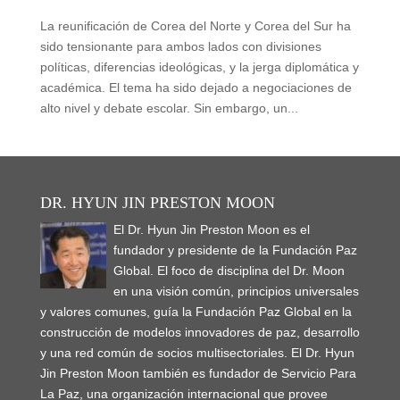
La reunificación de Corea del Norte y Corea del Sur ha
sido tensionante para ambos lados con divisiones
políticas, diferencias ideológicas, y la jerga diplomática y
académica. El tema ha sido dejado a negociaciones de
alto nivel y debate escolar. Sin embargo, un...
DR. HYUN JIN PRESTON MOON
El Dr. Hyun Jin Preston Moon es el
fundador y presidente de la Fundación Paz
Global. El foco de disciplina del Dr. Moon
en una visión común, principios universales
y valores comunes, guía la Fundación Paz Global en la
construcción de modelos innovadores de paz, desarrollo
y una red común de socios multisectoriales. El Dr. Hyun
Jin Preston Moon también es fundador de Servicio Para
La Paz, una organización internacional que provee