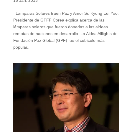
15 Jan, 2013
Lámparas Solares traen Paz y Amor Sr. Kyung Eui Yoo,
Presidente de GPFF Corea explica acerca de las
lámparas solares que fueron donadas a las aldeas
remotas de naciones en desarrollo. La Aldea Alllights de
Fundación Paz Global (GPF) fue el cubículo más
popular...