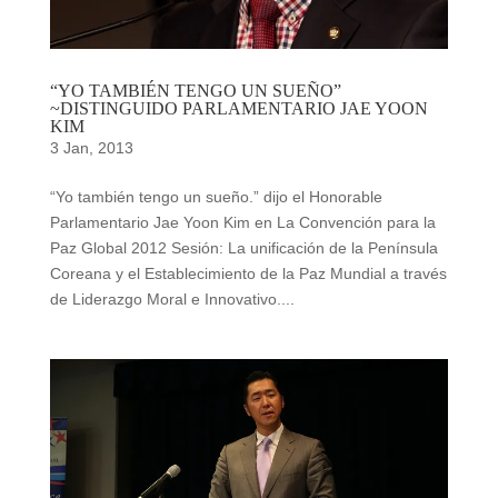
“YO TAMBIÉN TENGO UN SUEÑO”
~DISTINGUIDO PARLAMENTARIO JAE YOON
KIM
3 Jan, 2013
“Yo también tengo un sueño.” dijo el Honorable
Parlamentario Jae Yoon Kim en La Convención para la
Paz Global 2012 Sesión: La unificación de la Península
Coreana y el Establecimiento de la Paz Mundial a través
de Liderazgo Moral e Innovativo....