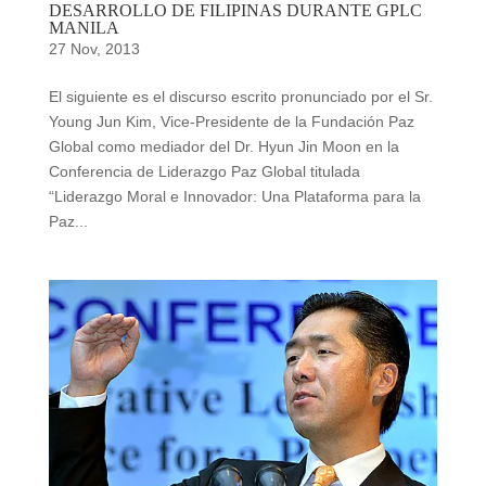
DESARROLLO DE FILIPINAS DURANTE GPLC
MANILA
27 Nov, 2013
El siguiente es el discurso escrito pronunciado por el Sr.
Young Jun Kim, Vice-Presidente de la Fundación Paz
Global como mediador del Dr. Hyun Jin Moon en la
Conferencia de Liderazgo Paz Global titulada
“Liderazgo Moral e Innovador: Una Plataforma para la
Paz...