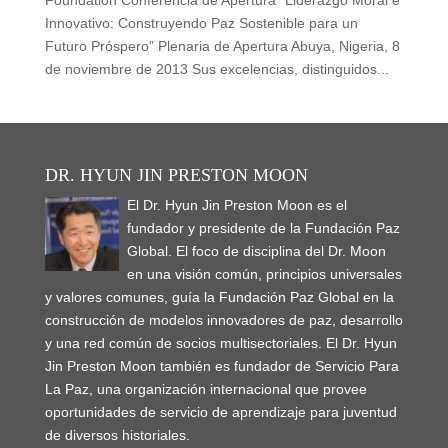
Foundation Conferencia de Apertura “Liderazgo Moral e
Innovativo: Construyendo Paz Sostenible para un
Futuro Próspero” Plenaria de Apertura Abuya, Nigeria, 8
de noviembre de 2013 Sus excelencias, distinguidos...
DR. HYUN JIN PRESTON MOON
El Dr. Hyun Jin Preston Moon es el
fundador y presidente de la Fundación Paz
Global. El foco de disciplina del Dr. Moon
en una visión común, principios universales
y valores comunes, guía la Fundación Paz Global en la
construcción de modelos innovadores de paz, desarrollo
y una red común de socios multisectoriales. El Dr. Hyun
Jin Preston Moon también es fundador de Servicio Para
La Paz, una organización internacional que provee
oportunidades de servicio de aprendizaje para juventud
de diversos historiales.