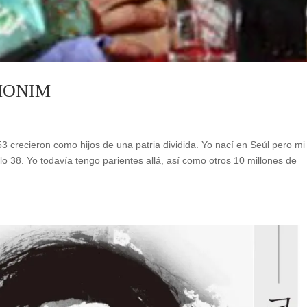
MONIM
recieron como hijos de una patria dividida. Yo nací en Seúl pero mi
o 38. Yo todavía tengo parientes allá, así como otros 10 millones de