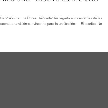
Una Visión de una Corea Unificada” ha llegado a los estantes de las
 presenta una visión convincente para la unificación. Él escribe: No
,