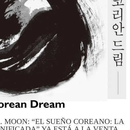
. MOON: “EL SUEÑO COREANO: LA
NIFICADA” YA ESTÁ A LA VENTA