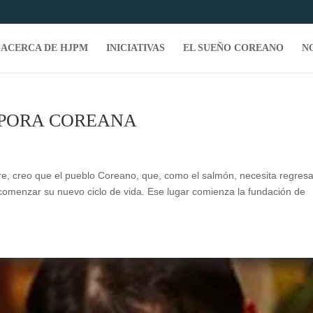
ACERCA DE HJPM
INICIATIVAS
EL SUEÑO COREANO
N
SPORA COREANA
re, creo que el pueblo Coreano, que, como el salmón, necesita regresa
a comenzar su nuevo ciclo de vida. Ese lugar comienza la fundación de