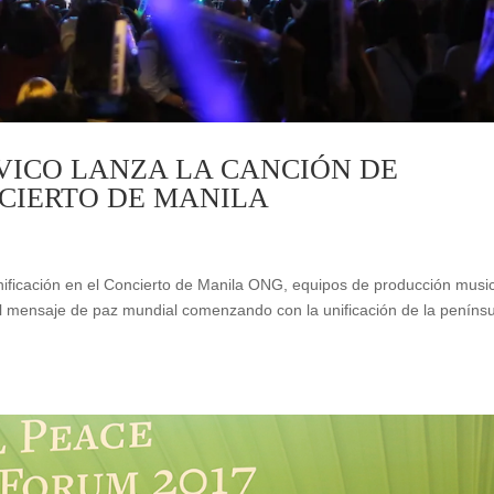
ÍVICO LANZA LA CANCIÓN DE
NCIERTO DE MANILA
nificación en el Concierto de Manila ONG, equipos de producción music
el mensaje de paz mundial comenzando con la unificación de la peníns