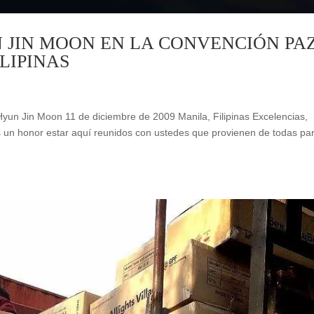
N JIN MOON EN LA CONVENCIÓN PA
LIPINAS
Hyun Jin Moon 11 de diciembre de 2009 Manila, Filipinas Excelencias,
Es un honor estar aquí reunidos con ustedes que provienen de todas pa