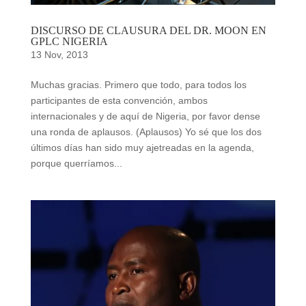
DISCURSO DE CLAUSURA DEL DR. MOON EN
GPLC NIGERIA
13 Nov, 2013
Muchas gracias. Primero que todo, para todos los
participantes de esta convención, ambos
internacionales y de aquí de Nigeria, por favor dense
una ronda de aplausos. (Aplausos) Yo sé que los dos
últimos días han sido muy ajetreadas en la agenda,
porque querríamos...