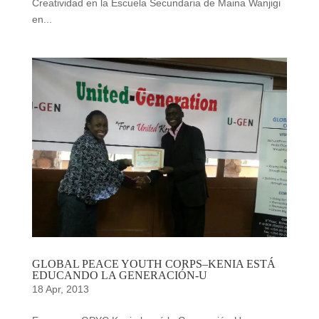
Creatividad en la Escuela Secundaria de Maina Wanjigi
en...
GLOBAL PEACE YOUTH CORPS–KENIA ESTÁ
EDUCANDO LA GENERACIÓN-U
18 Apr, 2013