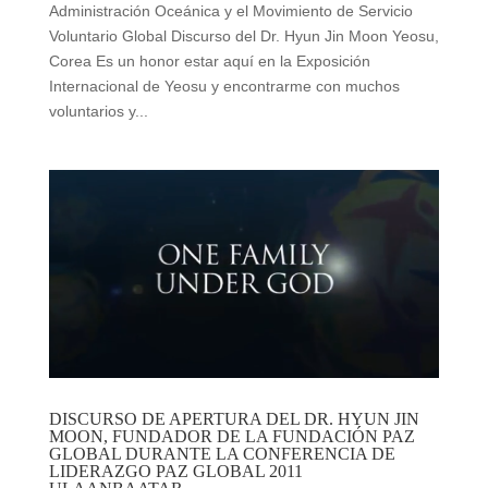
Administración Oceánica y el Movimiento de Servicio
Voluntario Global Discurso del Dr. Hyun Jin Moon Yeosu,
Corea Es un honor estar aquí en la Exposición
Internacional de Yeosu y encontrarme con muchos
voluntarios y...
DISCURSO DE APERTURA DEL DR. HYUN JIN
MOON, FUNDADOR DE LA FUNDACIÓN PAZ
GLOBAL DURANTE LA CONFERENCIA DE
LIDERAZGO PAZ GLOBAL 2011