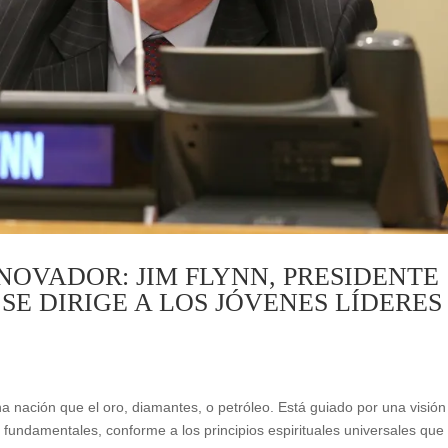
NOVADOR: JIM FLYNN, PRESIDENTE
SE DIRIGE A LOS JÓVENES LÍDERES
na nación que el oro, diamantes, o petróleo. Está guiado por una visión
fundamentales, conforme a los principios espirituales universales que