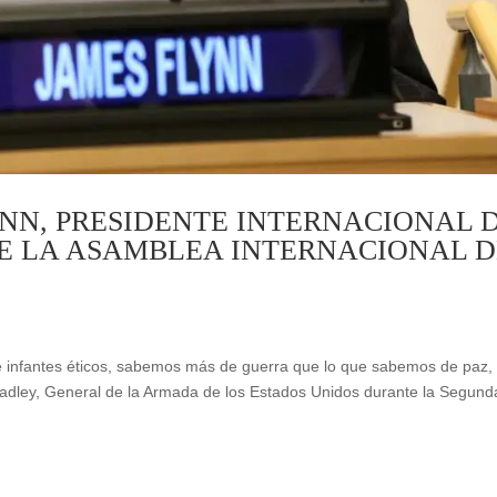
YNN, PRESIDENTE INTERNACIONAL 
E LA ASAMBLEA INTERNACIONAL D
 e infantes éticos, sabemos más de guerra que lo que sabemos de paz
adley, General de la Armada de los Estados Unidos durante la Segund