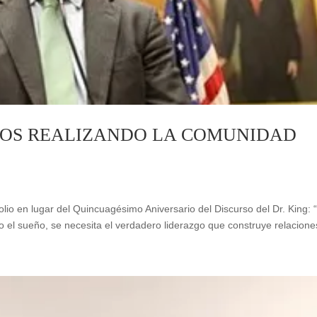
MOS REALIZANDO LA COMUNIDAD
olio en lugar del Quincuagésimo Aniversario del Discurso del Dr. King: “
 el sueño, se necesita el verdadero liderazgo que construye relaciones