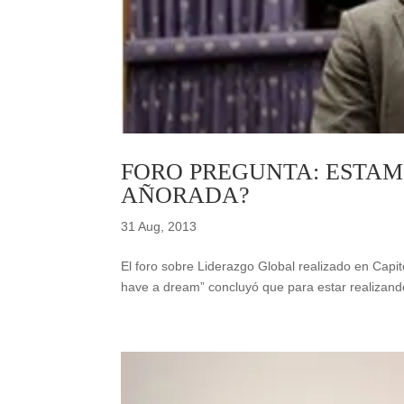
FORO PREGUNTA: ESTA
AÑORADA?
31 Aug, 2013
El foro sobre Liderazgo Global realizado en Capit
have a dream” concluyó que para estar realizando