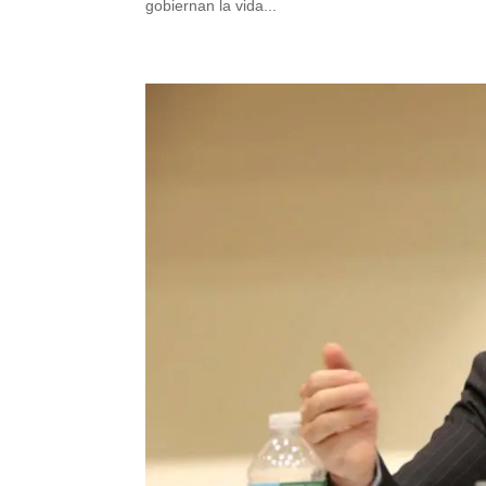
gobiernan la vida...