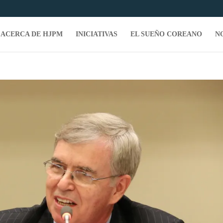
ACERCA DE HJPM
INICIATIVAS
EL SUEÑO COREANO
N