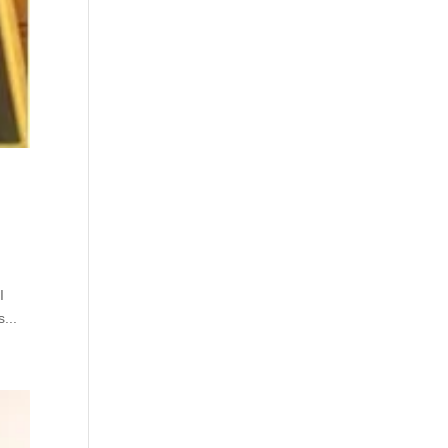
I
...